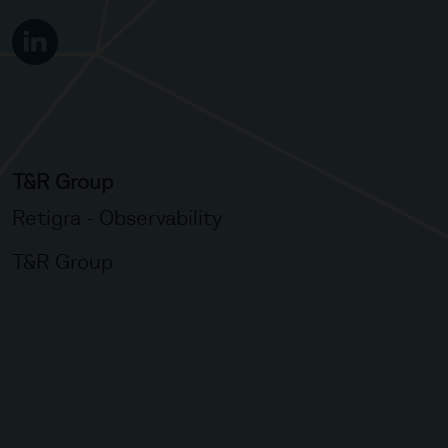
T&R Group
Retigra - Observability
T&R Group