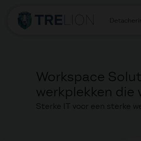
Detacheri
Workspace Solut
werkplekken die
Sterke IT voor een sterke w