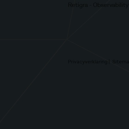
Retigra - Observability
Privacyverklaring
Sitem