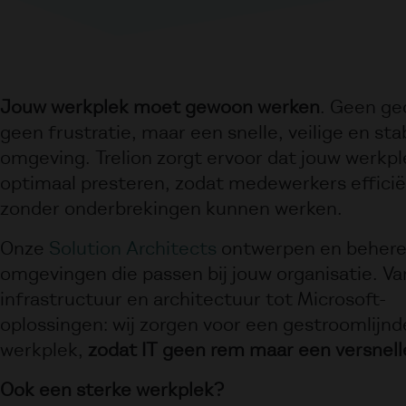
Jouw werkplek moet gewoon werken
. Geen ge
geen frustratie, maar een snelle, veilige en stab
omgeving. Trelion zorgt ervoor dat jouw werkp
optimaal presteren, zodat medewerkers effici
zonder onderbrekingen kunnen werken.
Onze
Solution Architects
ontwerpen en behere
omgevingen die passen bij jouw organisatie. Va
infrastructuur en architectuur tot Microsoft-
oplossingen: wij zorgen voor een gestroomlijnd
werkplek,
zodat IT geen rem maar een versnell
Ook een sterke werkplek?