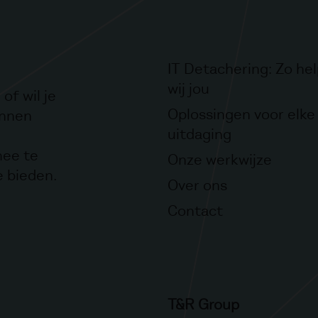
IT Detachering: Zo he
wij jou
of wil je
Oplossingen voor elke 
unnen
uitdaging
mee te
Onze werkwijze
e bieden.
Over ons
Contact
T&R Group