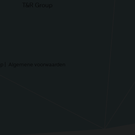
T&R Group
ap
Algemene voorwaarden