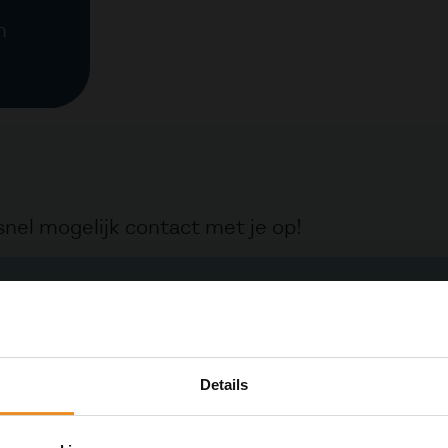
n
nel mogelijk contact met je op!
Details