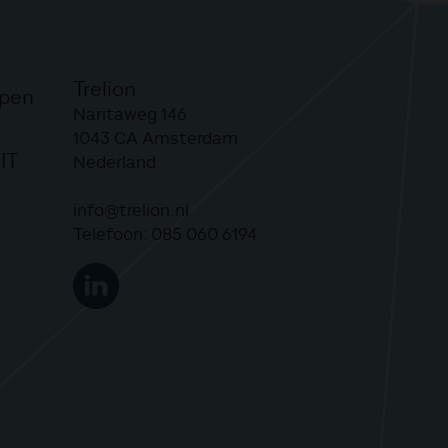
Trelion
lpen
Naritaweg 146
1043 CA
Amsterdam
IT
Nederland
info@trelion.nl
Telefoon:
085 060 6194