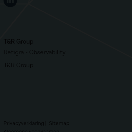
T&R Group
Retigra - Observability
T&R Group
Privacyverklaring
Sitemap
Algemene voorwaarden