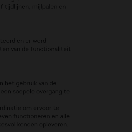
 tijdlijnen, mijlpalen en
eerd en er werd
ten van de functionaliteit
.
 het gebruik van de
 een soepele overgang te
rdinatie om ervoor te
ven functioneren en alle
ccesvol konden opleveren.