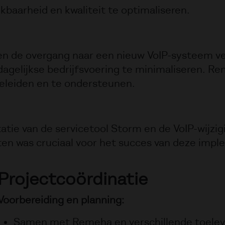
kbaarheid en kwaliteit te optimaliseren.
en de overgang naar een nieuw VoIP-systeem ve
 dagelijkse bedrijfsvoering te minimaliseren. 
geleiden en te ondersteunen.
ie van de servicetool Storm en de VoIP-wijzig
ten was cruciaal voor het succes van deze impl
Projectcoördinatie
Voorbereiding en planning:
Samen met Remeha en verschillende toelev