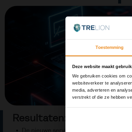
Toestemming
Deze website maakt gebruik
We gebruiken cookies om cont
websiteverkeer te analyseren
media, adverteren en analys
verstrekt of die ze hebben v
Resultaten:
De nieuwe servicetool Storm verbeter