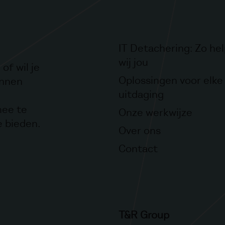
IT Detachering: Zo he
wij jou
of wil je
Oplossingen voor elke 
unnen
uitdaging
mee te
Onze werkwijze
e bieden.
Over ons
Contact
T&R Group