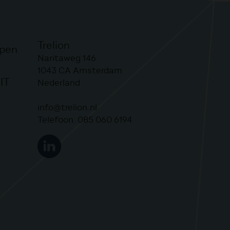
Trelion
lpen
Naritaweg 146
1043 CA
Amsterdam
IT
Nederland
info@trelion.nl
Telefoon:
085 060 6194