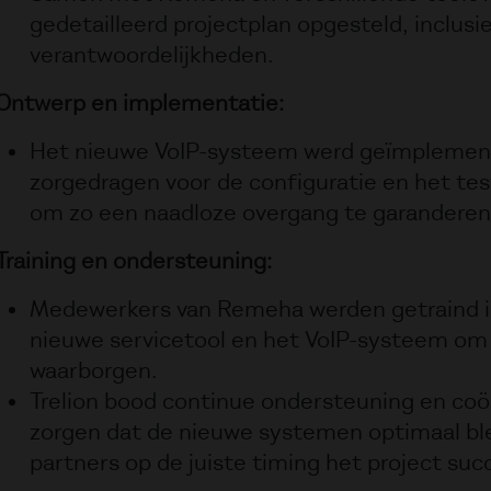
gedetailleerd projectplan opgesteld, inclusief
verantwoordelijkheden.
Ontwerp en implementatie:
Het nieuwe VoIP-systeem werd geïmplement
zorgedragen voor de configuratie en het tes
om zo een naadloze overgang te garanderen
Training en ondersteuning:
Medewerkers van Remeha werden getraind in
nieuwe servicetool en het VoIP-systeem om
waarborgen.
Trelion bood continue ondersteuning en coö
zorgen dat de nieuwe systemen optimaal ble
partners op de juiste timing het project su