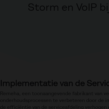
Storm en VolP b
Implementatie van de Servic
Remeha, een toonaangevende fabrikant van ve
onderhoudsprocessen te verbeteren door de i
de efficiëntie van de serviceafdeling verhoge