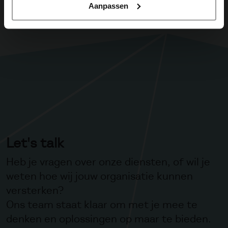
Aanpassen
Let's talk
Heb je vragen over onze diensten, of wil je
weten hoe wij jouw organisatie kunnen
versterken?
Ons team staat klaar om met je mee te
denken en oplossingen op maar te bieden.