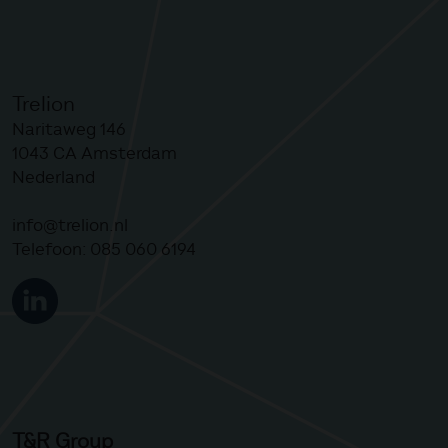
Trelion
Naritaweg 146
1043 CA
Amsterdam
Nederland
info@trelion.nl
Telefoon:
085 060 6194
T&R Group