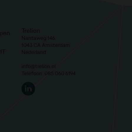
Trelion
lpen
Naritaweg 146
1043 CA
Amsterdam
IT
Nederland
info@trelion.nl
Telefoon:
085 060 6194