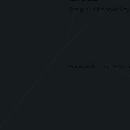
Retigra - Observability
Privacyverklaring
Sitem