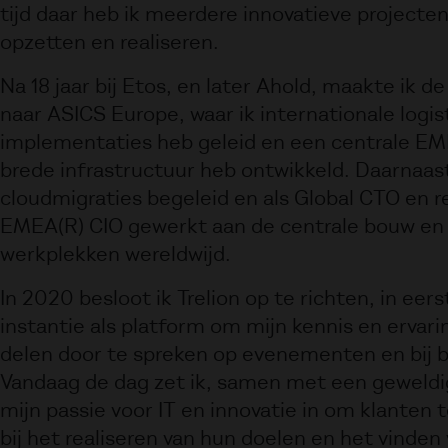
tijd daar heb ik meerdere innovatieve project
opzetten en realiseren.
Na 18 jaar bij Etos, en later Ahold, maakte ik d
naar ASICS Europe, waar ik internationale logis
implementaties heb geleid en een centrale EM
brede infrastructuur heb ontwikkeld. Daarnaast
cloudmigraties begeleid en als Global CTO en r
EMEA(R) CIO gewerkt aan de centrale bouw e
werkplekken wereldwijd.
In 2020 besloot ik Trelion op te richten, in eers
instantie als platform om mijn kennis en ervari
delen door te spreken op evenementen en bij b
Vandaag de dag zet ik, samen met een geweldi
mijn passie voor IT en innovatie in om klanten 
bij het realiseren van hun doelen en het vinden