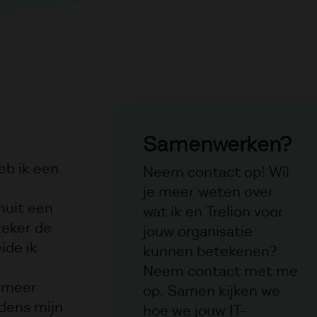
Samenwerken?
eb ik een
Neem contact op! Wil
je meer weten over
anuit een
wat ik en Trelion voor
eker de
jouw organisatie
ide ik
kunnen betekenen?
Neem contact met me
n meer
op. Samen kijken we
jdens mijn
hoe we jouw IT-