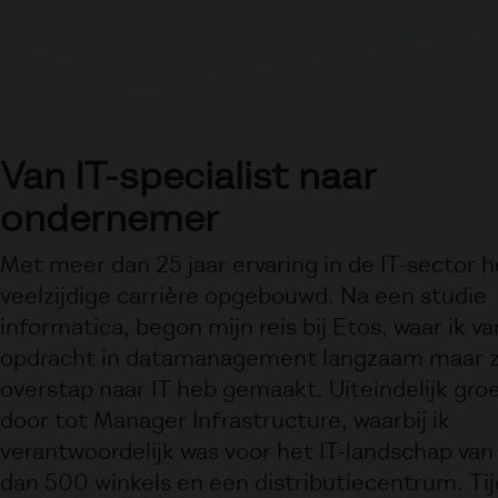
Van IT-specialist naar
ondernemer
Met meer dan 25 jaar ervaring in de IT-sector h
veelzijdige carrière opgebouwd. Na een studie
informatica, begon mijn reis bij Etos, waar ik v
opdracht in datamanagement langzaam maar z
overstap naar IT heb gemaakt. Uiteindelijk groe
door tot Manager Infrastructure, waarbij ik
verantwoordelijk was voor het IT-landschap va
dan 500 winkels en een distributiecentrum. Ti