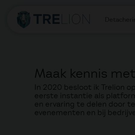
Detacheri
Maak kennis met
In 2020 besloot ik Trelion op
eerste instantie als platfo
en ervaring te delen door t
evenementen en bij bedrijv