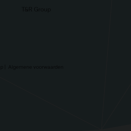
T&R Group
ap
Algemene voorwaarden